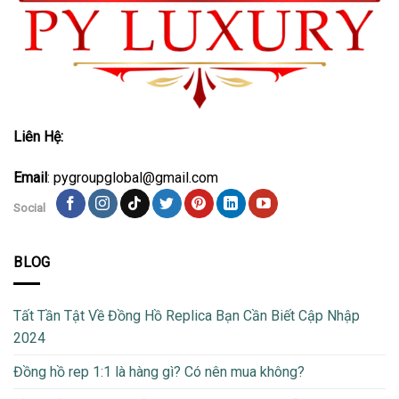
Liên Hệ:
Email
: pygroupglobal@gmail.com
Social
BLOG
Tất Tần Tật Về Đồng Hồ Replica Bạn Cần Biết Cập Nhập
2024
Đồng hồ rep 1:1 là hàng gì? Có nên mua không?