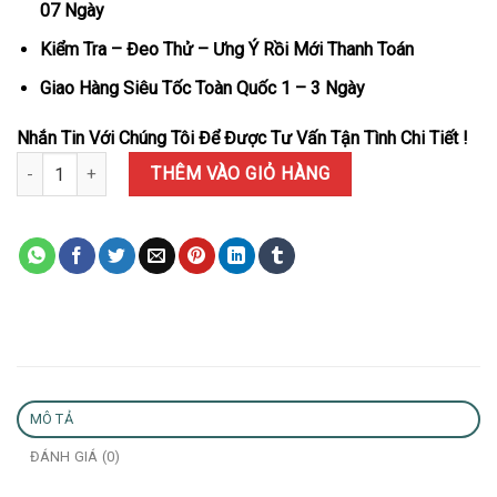
07 Ngày
Kiểm Tra – Đeo Thử – Ưng Ý Rồi Mới Thanh Toán
Giao Hàng Siêu Tốc Toàn Quốc 1 – 3 Ngày
Nhắn Tin Với Chúng Tôi Để Được Tư Vấn Tận Tình Chi Tiết !
Đồng Hồ Audemars Piguet Royal Oak Chronograph 26239OR Frost
THÊM VÀO GIỎ HÀNG
MÔ TẢ
ĐÁNH GIÁ (0)