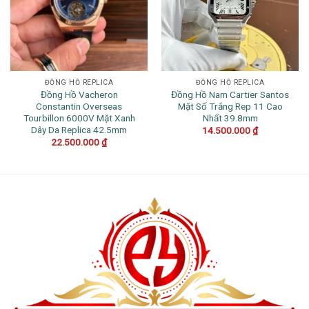
ĐỒNG HỒ REPLICA
ĐỒNG HỒ REPLICA
Đồng Hồ Vacheron
Đồng Hồ Nam Cartier Santos
Constantin Overseas
Mặt Số Trắng Rep 11 Cao
Tourbillon 6000V Mặt Xanh
Nhất 39.8mm
Dây Da Replica 42.5mm
14.500.000
₫
22.500.000
₫