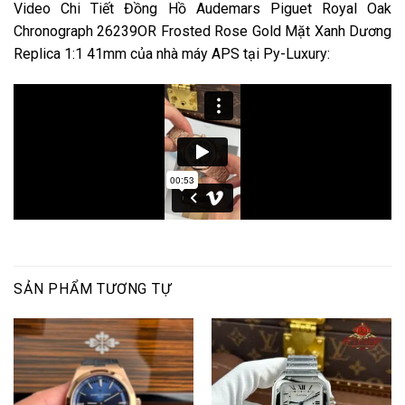
Video Chi Tiết Đồng Hồ Audemars Piguet Royal Oak
Chronograph 26239OR Frosted Rose Gold Mặt Xanh Dương
Replica 1:1 41mm của nhà máy APS tại Py-Luxury:
SẢN PHẨM TƯƠNG TỰ