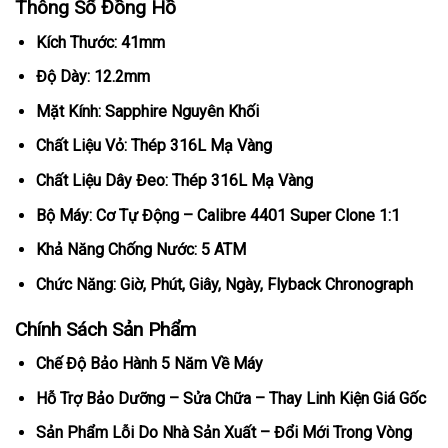
Thông Số Đồng Hồ
Kích Thước: 41mm
Độ Dày: 12.2mm
Mặt Kính: Sapphire Nguyên Khối
Chất Liệu Vỏ: Thép 316L Mạ Vàng
Chất Liệu Dây Đeo: Thép 316L Mạ Vàng
Bộ Máy: Cơ Tự Động – Calibre 4401 Super Clone 1:1
Khả Năng Chống Nước: 5 ATM
Chức Năng: Giờ, Phút, Giây, Ngày, Flyback Chronograph
Chính Sách Sản Phẩm
Chế Độ Bảo Hành 5 Năm Về Máy
Hỗ Trợ Bảo Dưỡng – Sửa Chữa – Thay Linh Kiện Giá Gốc
Sản Phẩm Lỗi Do Nhà Sản Xuất – Đổi Mới Trong Vòng