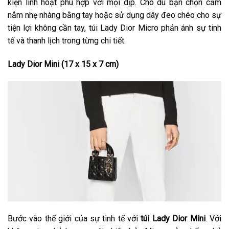
kiện linh hoạt phù hợp với mọi dịp. Cho dù bạn chọn cầm
nắm nhẹ nhàng bằng tay hoặc sử dụng dây đeo chéo cho sự
tiện lợi không cần tay, túi Lady Dior Micro phản ánh sự tinh
tế và thanh lịch trong từng chi tiết.
Lady Dior Mini (17 x 15 x 7 cm)
Bước vào thế giới của sự tinh tế với
túi Lady Dior Mini
. Với