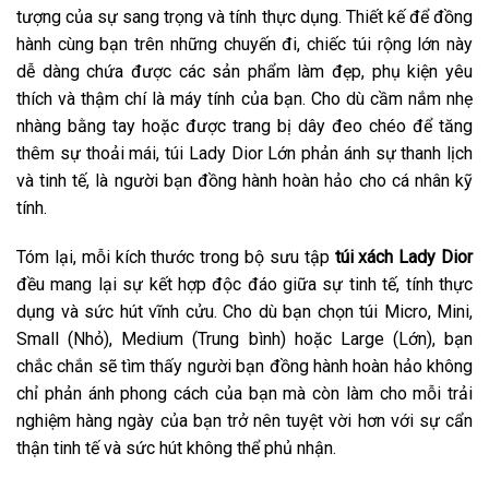
tượng của sự sang trọng và tính thực dụng. Thiết kế để đồng
hành cùng bạn trên những chuyến đi, chiếc túi rộng lớn này
dễ dàng chứa được các sản phẩm làm đẹp, phụ kiện yêu
thích và thậm chí là máy tính của bạn. Cho dù cầm nắm nhẹ
nhàng bằng tay hoặc được trang bị dây đeo chéo để tăng
thêm sự thoải mái, túi Lady Dior Lớn phản ánh sự thanh lịch
và tinh tế, là người bạn đồng hành hoàn hảo cho cá nhân kỹ
tính.
Tóm lại, mỗi kích thước trong bộ sưu tập
túi xách Lady Dior
đều mang lại sự kết hợp độc đáo giữa sự tinh tế, tính thực
dụng và sức hút vĩnh cửu. Cho dù bạn chọn túi Micro, Mini,
Small (Nhỏ), Medium (Trung bình) hoặc Large (Lớn), bạn
chắc chắn sẽ tìm thấy người bạn đồng hành hoàn hảo không
chỉ phản ánh phong cách của bạn mà còn làm cho mỗi trải
nghiệm hàng ngày của bạn trở nên tuyệt vời hơn với sự cẩn
thận tinh tế và sức hút không thể phủ nhận.