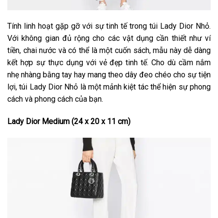
Tính linh hoạt gặp gỡ với sự tinh tế trong túi Lady Dior Nhỏ.
Với không gian đủ rộng cho các vật dụng cần thiết như ví
tiền, chai nước và có thể là một cuốn sách, mẫu này dễ dàng
kết hợp sự thực dụng với vẻ đẹp tinh tế. Cho dù cầm nắm
nhẹ nhàng bằng tay hay mang theo dây đeo chéo cho sự tiện
lợi, túi Lady Dior Nhỏ là một mảnh kiệt tác thể hiện sự phong
cách và phong cách của bạn.
Lady Dior Medium (24 x 20 x 11 cm)