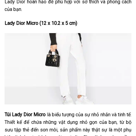
Lady Dior hoàn hảo để phù hợp với sở thích và phong cách
của bạn.
Lady Dior Micro (12 x 10.2 x 5 cm)
Túi Lady Dior Micro
là biểu tượng của sự nhỏ nhắn và tinh tế.
Thiết kế để chứa những vật dụng nhỏ gọn của bạn, từ bộ
sưu tập thẻ đến son môi, sản phẩm này thật sự là một phụ