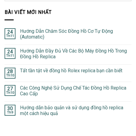
BÀI VIẾT MỚI NHẤT
Hướng Dẫn Chăm Sóc Đồng Hồ Cơ Tự Động
24
Th11
(Automatic)
Hướng Dẫn Đầy Đủ Về Các Bộ Máy Đồng Hồ Trong
24
Th11
Đồng Hồ Replica
Tất tần tật về đồng hồ Rolex replica bạn cần biết
28
Th10
Các Công Nghệ Sử Dụng Chế Tác Đồng Hồ Replica
27
Th10
Cao Cấp
Hướng dẫn bảo quản và sử dụng đồng hồ replica
30
Th9
một cách hiệu quả