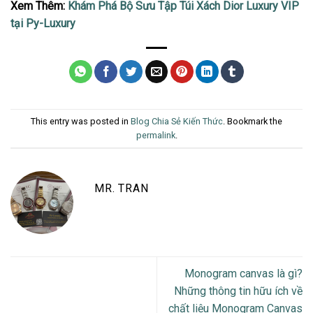
Xem Thêm:
Khám Phá Bộ Sưu Tập Túi Xách Dior Luxury VIP
tại Py-Luxury
This entry was posted in
Blog Chia Sẻ Kiến Thức
. Bookmark the
permalink
.
MR. TRAN
Monogram canvas là gì?
Những thông tin hữu ích về
chất liệu Monogram Canvas