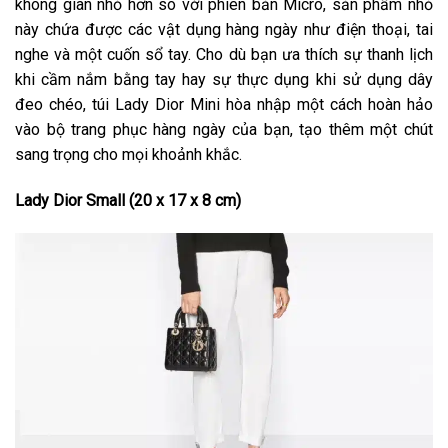
không gian nhỏ hơn so với phiên bản Micro, sản phẩm nhỏ
này chứa được các vật dụng hàng ngày như điện thoại, tai
nghe và một cuốn sổ tay. Cho dù bạn ưa thích sự thanh lịch
khi cầm nắm bằng tay hay sự thực dụng khi sử dụng dây
đeo chéo, túi Lady Dior Mini hòa nhập một cách hoàn hảo
vào bộ trang phục hàng ngày của bạn, tạo thêm một chút
sang trọng cho mọi khoảnh khắc.
Lady Dior Small (20 x 17 x 8 cm)