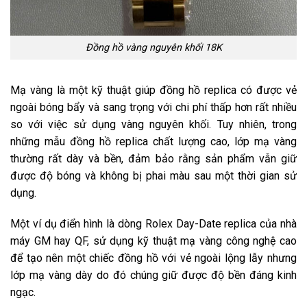
Đồng hồ vàng nguyên khối 18K
Mạ vàng là một kỹ thuật giúp đồng hồ replica có được vẻ
ngoài bóng bẩy và sang trọng với chi phí thấp hơn rất nhiều
so với việc sử dụng vàng nguyên khối. Tuy nhiên, trong
những mẫu đồng hồ replica chất lượng cao, lớp mạ vàng
thường rất dày và bền, đảm bảo rằng sản phẩm vẫn giữ
được độ bóng và không bị phai màu sau một thời gian sử
dụng.
Một ví dụ điển hình là dòng Rolex Day-Date replica của nhà
máy GM hay QF, sử dụng kỹ thuật mạ vàng công nghệ cao
để tạo nên một chiếc đồng hồ với vẻ ngoài lộng lẫy nhưng
lớp mạ vàng dày do đó chúng giữ được độ bền đáng kinh
ngạc.