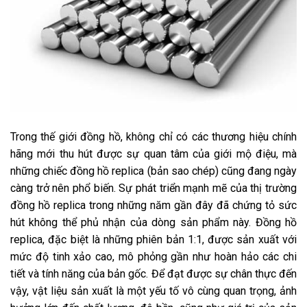
Trong thế giới đồng hồ, không chỉ có các thương hiệu chính
hãng mới thu hút được sự quan tâm của giới mộ điệu, mà
những chiếc đồng hồ replica (bản sao chép) cũng đang ngày
càng trở nên phổ biến. Sự phát triển mạnh mẽ của thị trường
đồng hồ replica trong những năm gần đây đã chứng tỏ sức
hút không thể phủ nhận của dòng sản phẩm này. Đồng hồ
replica, đặc biệt là những phiên bản 1:1, được sản xuất với
mức độ tinh xảo cao, mô phỏng gần như hoàn hảo các chi
tiết và tính năng của bản gốc. Để đạt được sự chân thực đến
vậy, vật liệu sản xuất là một yếu tố vô cùng quan trọng, ảnh