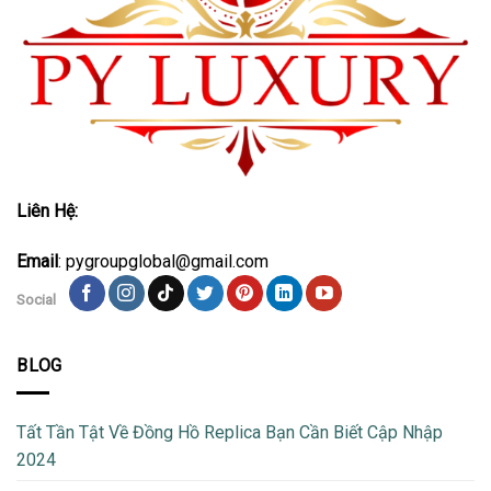
Liên Hệ:
Email
: pygroupglobal@gmail.com
Social
BLOG
Tất Tần Tật Về Đồng Hồ Replica Bạn Cần Biết Cập Nhập
2024