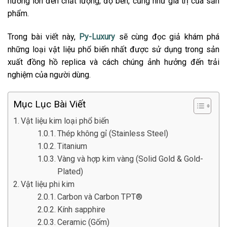
hưởng lớn đến chất lượng, độ bền, cũng như giá trị của sản
phẩm.
Trong bài viết này,
Py-Luxury
sẽ cùng đọc giả khám phá
những loại vật liệu phổ biến nhất được sử dụng trong sản
xuất đồng hồ replica và cách chúng ảnh hưởng đến trải
nghiệm của người dùng.
Mục Lục Bài Viết
Vật liệu kim loại phổ biến
Thép không gỉ (Stainless Steel)
Titanium
Vàng và hợp kim vàng (Solid Gold & Gold-
Plated)
Vật liệu phi kim
Carbon và Carbon TPT®
Kính sapphire
Ceramic (Gốm)