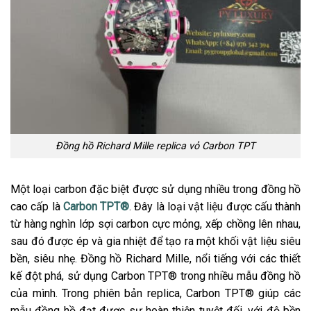
Đồng hồ Richard Mille replica vỏ Carbon TPT
Một loại carbon đặc biệt được sử dụng nhiều trong đồng hồ
cao cấp là
Carbon TPT®
. Đây là loại vật liệu được cấu thành
từ hàng nghìn lớp sợi carbon cực mỏng, xếp chồng lên nhau,
sau đó được ép và gia nhiệt để tạo ra một khối vật liệu siêu
bền, siêu nhẹ. Đồng hồ Richard Mille, nổi tiếng với các thiết
kế đột phá, sử dụng Carbon TPT® trong nhiều mẫu đồng hồ
của mình. Trong phiên bản replica, Carbon TPT® giúp các
mẫu đồng hồ đạt được sự hoàn thiện tuyệt đối, với độ bền