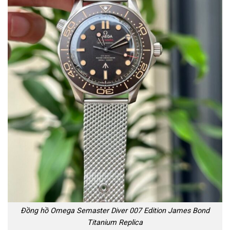
Đồng hồ Omega Semaster Diver 007 Edition James Bond
Titanium Replica