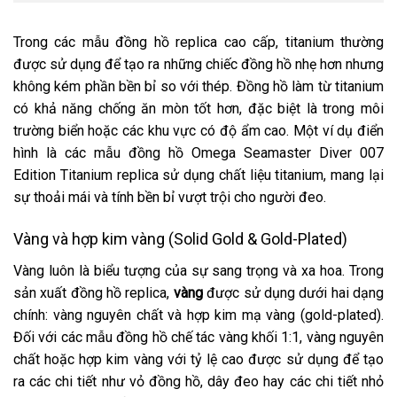
Trong các mẫu đồng hồ replica cao cấp, titanium thường
được sử dụng để tạo ra những chiếc đồng hồ nhẹ hơn nhưng
không kém phần bền bỉ so với thép. Đồng hồ làm từ titanium
có khả năng chống ăn mòn tốt hơn, đặc biệt là trong môi
trường biển hoặc các khu vực có độ ẩm cao. Một ví dụ điển
hình là các mẫu đồng hồ Omega Seamaster Diver 007
Edition Titanium replica sử dụng chất liệu titanium, mang lại
sự thoải mái và tính bền bỉ vượt trội cho người đeo.
Vàng và hợp kim vàng (Solid Gold & Gold-Plated)
Vàng luôn là biểu tượng của sự sang trọng và xa hoa. Trong
sản xuất đồng hồ replica,
vàng
được sử dụng dưới hai dạng
chính: vàng nguyên chất và hợp kim mạ vàng (gold-plated).
Đối với các mẫu đồng hồ chế tác vàng khối 1:1, vàng nguyên
chất hoặc hợp kim vàng với tỷ lệ cao được sử dụng để tạo
ra các chi tiết như vỏ đồng hồ, dây đeo hay các chi tiết nhỏ