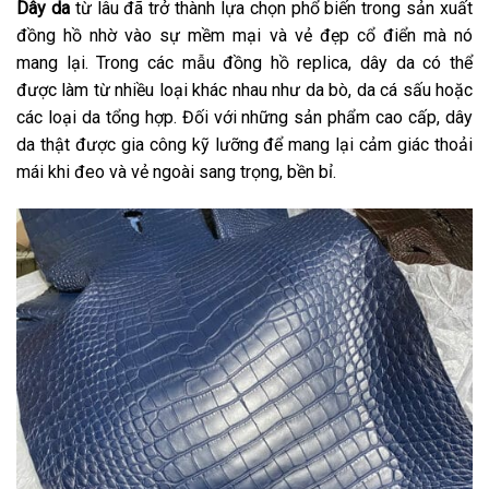
Dây da
từ lâu đã trở thành lựa chọn phổ biến trong sản xuất
đồng hồ nhờ vào sự mềm mại và vẻ đẹp cổ điển mà nó
mang lại. Trong các mẫu đồng hồ replica, dây da có thể
được làm từ nhiều loại khác nhau như da bò, da cá sấu hoặc
các loại da tổng hợp. Đối với những sản phẩm cao cấp, dây
da thật được gia công kỹ lưỡng để mang lại cảm giác thoải
mái khi đeo và vẻ ngoài sang trọng, bền bỉ.