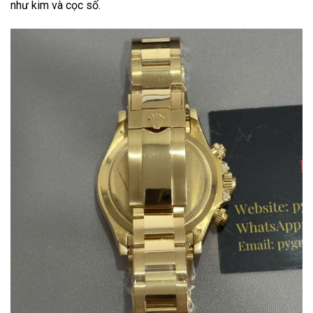
như kim và cọc số.